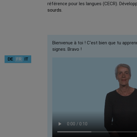
référence pour les langues (CECR). Dévelop
sourds.
Bienvenue à toi ! C'est bien que tu appren
signes. Bravo !
DE
FR
IT