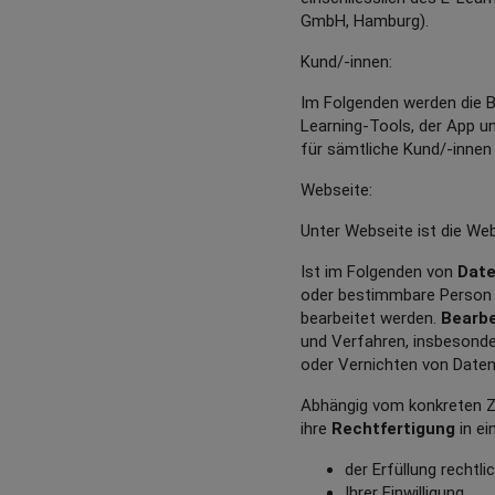
GmbH, Hamburg).
Kund/-innen:
Im Folgenden werden die B
Learning-Tools, der App un
für sämtliche Kund/-innen 
Webseite:
Unter Webseite ist die Web
Ist im Folgenden von
Dat
oder bestimmbare Person 
bearbeitet werden.
Bearb
und Verfahren, insbesond
oder Vernichten von Daten
Abhängig vom konkreten Zw
ihre
Rechtfertigung
in ei
der Erfüllung rechtli
Ihrer Einwilligung,