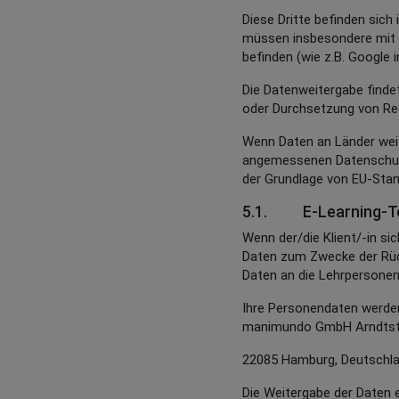
Diese Dritte befinden sic
müssen insbesondere mit d
befinden (wie z.B. Google 
Die Datenweitergabe findet
oder Durchsetzung von Rec
Wenn Daten an Länder weit
angemessenen Datenschutz,
der Grundlage von EU-Stan
5.1. E-Learning-T
Wenn der/die Klient/-in si
Daten zum Zwecke der Rück
Daten an die Lehrpersonen 
Ihre Personendaten werde
manimundo GmbH Arndtst
22085 Hamburg, Deutschla
Die Weitergabe der Daten e