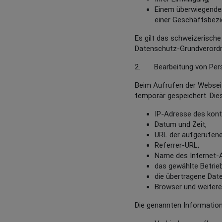
Einem überwiegenden
einer Geschäftsbezie
Es gilt das schweizerisch
Datenschutz-Grundverord
2. Bearbeitung von Pers
Beim Aufrufen der Websei
temporär gespeichert. Die
IP-Adresse des kont
Datum und Zeit,
URL der aufgerufenen
Referrer-URL,
Name des Internet-
das gewählte Betrie
die übertragene Da
Browser und weitere
Die genannten Informatio