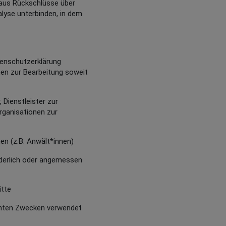
raus Rückschlüsse über
alyse unterbinden, in dem
atenschutzerklärung
en zur Bearbeitung soweit
Dienstleister zur
rganisationen zur
n (z.B. Anwält*innen)
derlich oder angemessen
tte
annten Zwecken verwendet