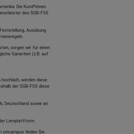
Amerika. Die Kund*innen
ienstleister des SGB-FSS
r Feststellung, Ausübung
hmensregeln.
en, sorgen wir für einen
iche Garantien (z.B. auf
h hochlädt, werden diese
eshalb der SGB-FSS diese
, Deutschland sowie an
er Lernplattform.
von oncampus finden Sie