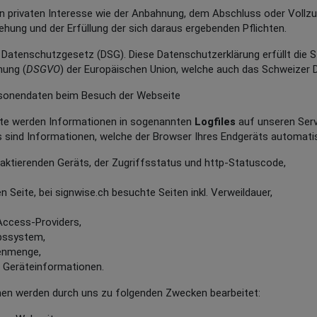
 privaten Interesse wie der Anbahnung, dem Abschluss oder Vollzu
hung und der Erfüllung der sich daraus ergebenden Pflichten.
e Datenschutzgesetz (DSG). Diese Datenschutzerklärung erfüllt die 
nung (
DSGVO
) der Europäischen Union, welche auch das Schweizer D
onendaten beim Besuch der Webseite
te werden Informationen in sogenannten
Logfiles
auf unseren Serv
s sind Informationen, welche der Browser Ihres Endgeräts automati
aktierenden Geräts, der Zugriffsstatus und http-Statuscode,
 Seite, bei signwise.ch besuchte Seiten inkl. Verweildauer,
Access-Providers,
bssystem,
tenmenge,
 Geräteinformationen.
nen werden durch uns zu folgenden Zwecken bearbeitet: