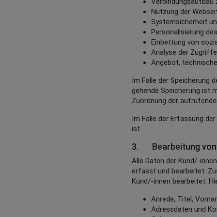
Verbindungsaufbau 
Nutzung der Webseit
Systemsicherheit und
Personalisierung des
Einbettung von sozi
Analyse der Zugriffe
Angebot, technische
Im Falle der Speicherung d
gehende Speicherung ist m
Zuordnung der aufrufenden
Im Falle der Erfassung der
ist.
3. Bearbeitung von 
Alle Daten der Kund/-inne
erfasst und bearbeitet. Z
Kund/-innen bearbeitet. Hi
Anrede, Titel, Vor
Adressdaten und Ko