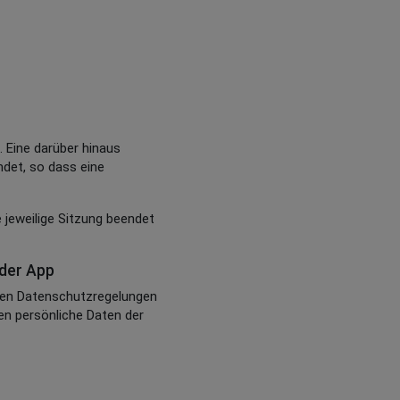
. Eine darüber hinaus
mdet, so dass eine
e jeweilige Sitzung beendet
der App
chen Datenschutzregelungen
en persönliche Daten der