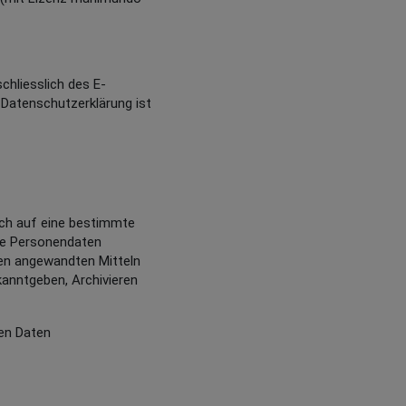
chliesslich des E-
 Datenschutzerklärung ist
sich auf eine bestimmte
die Personendaten
en angewandten Mitteln
anntgeben, Archivieren
ten Daten