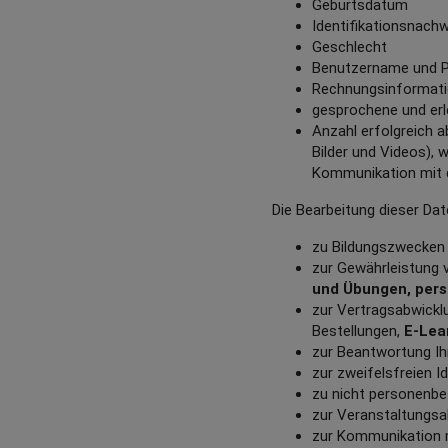
Geburtsdatum
Identifikationsnachw
Geschlecht
Benutzername und 
Rechnungsinformat
gesprochene und erl
Anzahl erfolgreich a
Bilder und Videos), 
Kommunikation mit d
Die Bearbeitung dieser Da
zu Bildungszwecken (
zur Gewährleistung 
und Übungen, persö
zur Vertragsabwickl
Bestellungen,
E-Lea
zur Beantwortung Ih
zur zweifelsfreien Id
zu nicht personenbe
zur Veranstaltungsa
zur Kommunikation m