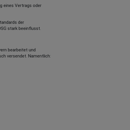
g eines Vertrags oder
Standards der
SG stark beeinflusst.
ern bearbeitet und
sch versendet. Namentlich: