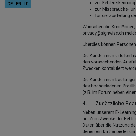
zur Fehlererkennung
DE
FR
IT
zur Missbrauchs- u
für die Zustellung d
Wünschen die Kund*innen, 
privacy@signwise.ch meld
Überdies können Personen
Die Kund/-innen erteilen 
den vorangehenden Ausführ
Zwecken kontaktiert werde
Die Kund/-innen bestätige
des hochgeladenen Profilb
(z.B. im Forum neben eine
4. Zusätzliche Bear
Neben unserem E-Learning
an. Zum Zwecke der Fehler
Daten über die Nutzung de
denen ein Drittanbieter un