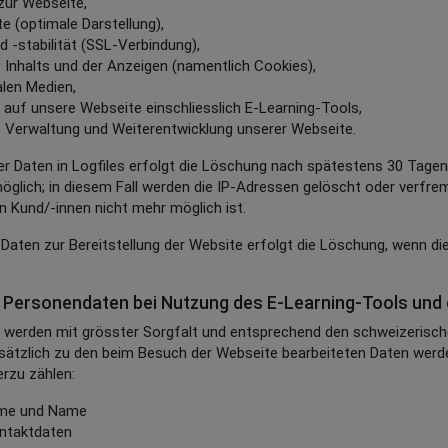
zur Webseite,
e (optimale Darstellung),
 -stabilität (SSL-Verbindung),
 Inhalts und der Anzeigen (namentlich Cookies),
alen Medien,
 auf unsere Webseite einschliesslich E-Learning-Tools,
 Verwaltung und Weiterentwicklung unserer Webseite.
er Daten in Logfiles erfolgt die Löschung nach spätestens 30 Tagen
öglich; in diesem Fall werden die IP-Adressen gelöscht oder verfre
 Kund/-innen nicht mehr möglich ist.
 Daten zur Bereitstellung der Website erfolgt die Löschung, wenn di
Personendaten bei Nutzung des E-Learning-Tools und 
n werden mit grösster Sorgfalt und entsprechend den schweizeris
usätzlich zu den beim Besuch der Webseite bearbeiteten Daten werd
erzu zählen:
name und Name
ntaktdaten