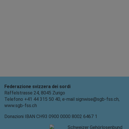
Federazione svizzera dei sordi
Räffelstrasse 24, 8045 Zurigo
Telefono +41 44 315 50 40, e-mail signwise@sgb-fss.ch,
www.sgb-fss.ch
Donazioni IBAN CH93 0900 0000 8002 6467 1