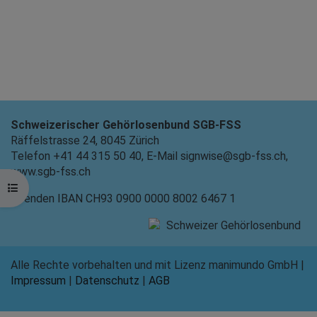
Schweizerischer Gehörlosenbund SGB-FSS
Räffelstrasse 24, 8045 Zürich
Telefon +41 44 315 50 40, E-Mail signwise@sgb-fss.ch,
www.sgb-fss.ch
Kursindex öffnen
Spenden IBAN CH93 0900 0000 8002 6467 1
Alle Rechte vorbehalten und mit Lizenz manimundo GmbH |
Impressum
|
Datenschutz
|
AGB